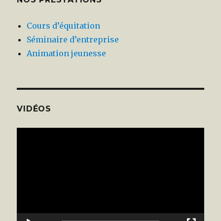
Cours d’équitation
Séminaire d’entreprise
Animation jeunesse
VIDÉOS
Lecteur
vidéo