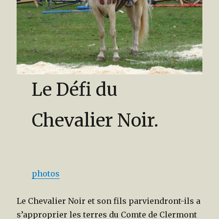
Le Défi du
Chevalier Noir.
photos
Le Chevalier Noir et son fils parviendront-ils a
s’approprier les terres du Comte de Clermont