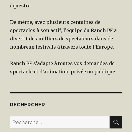
équestre.
De même, avec plusieurs centaines de
spectacles à son actif, l’équipe du Ranch PF a
divertit des milliers de spectateurs dans de
nombreux festivals à travers toute l’Europe.
Ranch PF s’adapte à toutes vos demandes de
spectacle et d’animation, privée ou publique.
RECHERCHER
REC
Recherche
pour